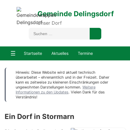
Gemeinde Delingsdorf
Unser Dorf
☰
Startseite
Aktuelles
Termine
Hinweis: Diese Website wird aktuell technisch
überarbeitet – ehrenamtlich und in der Freizeit. Daher
kann es zeitweise zu kleineren Einschränkungen oder
ungewohnten Darstellungen kommen.
Weitere
Informationen zu den Updates
. Vielen Dank für das
Verständnis!
Ein Dorf in Stormarn