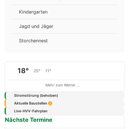
Kindergarten
Jagd und Jäger
Storchennest
18°
25°
11°
Mehr zum Wetter …
Stromstörung (behoben)
Aktuelle Baustellen
3
Live-HVV-Fahrplan
Nächste Termine