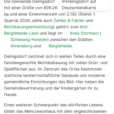
Die Gemeinde Delingsdorf
mit einer Größe von 809,26
ha
und einer Einwohnerzahl von 2.142 (Stand: 1.
Quartal 2026; siehe auch
Zahlen & Fakten
und
Bevölkerungsentwicklung
) gehört zum
Amt
Bargteheide-Land
und liegt im
Kreis Stormarn
(
Schleswig-Holstein
) zwischen den Städten
Ahrensburg
und
Bargteheide
.
Delingsdorf zeichnet sich in weiten Teilen durch eine
familiengerechte Wohnbebauung mit vielen Grün- und
Spielflächen aus. Im Zentrum des Ortes bestimmen
stattliche landwirtschaftliche Gebäude und moderne
gemeindliche Einrichtungen das Bild. Hier haben die
Gemeindevertretung und der Kindergarten ihr zu
Hause.
Einen weiteren Schwerpunkt des dörflichen Lebens
bildet das Mehrzweckhaus mit dem angeschlossenen