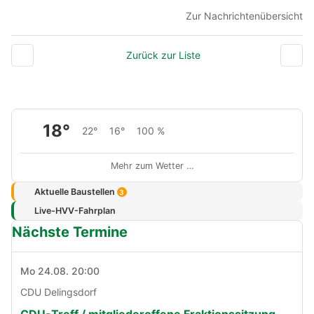
Zur Nachrichtenübersicht
Zurück zur Liste
18°
22°
16°
100 %
Mehr zum Wetter …
Aktuelle Baustellen
3
Live-HVV-Fahrplan
Nächste Termine
Mo 24.08. 20:00
CDU Delingsdorf
CDU-Treff / mitgliederoffene Fraktionssitzung