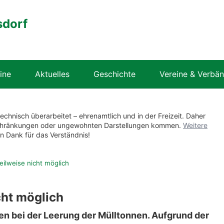
sdorf
ine
Aktuelles
Geschichte
Vereine & Verbä
technisch überarbeitet – ehrenamtlich und in der Freizeit. Daher
nschränkungen oder ungewohnten Darstellungen kommen.
Weitere
en Dank für das Verständnis!
eilweise nicht möglich
cht möglich
n bei der Leerung der Mülltonnen. Aufgrund der