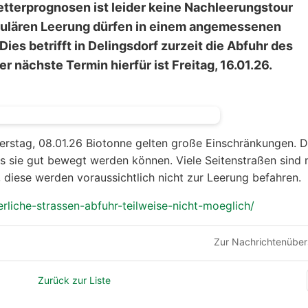
etterprognosen ist leider keine Nachleerungstour
egulären Leerung dürfen in einem angemessenen
ies betrifft in Delingsdorf zurzeit die Abfuhr des
r nächste Termin hierfür ist Freitag, 16.01.26.
stag, 08.01.26 Biotonne gelten große Einschränkungen. D
ss sie gut bewegt werden können. Viele Seitenstraßen sind 
 diese werden voraussichtlich nicht zur Leerung befahren.
erliche-strassen-abfuhr-teilweise-nicht-moeglich/
Zur Nachrichtenüber
Zurück zur Liste