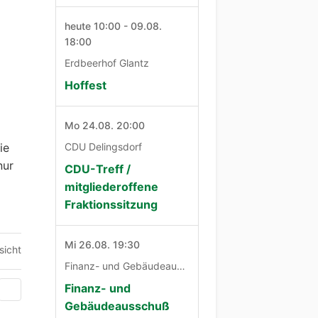
heute 10:00 - 09.08.
18:00
Erdbeerhof Glantz
Hoffest
Mo 24.08. 20:00
ie
CDU Delingsdorf
nur
CDU-Treff /
mitgliederoffene
Fraktionssitzung
Mi 26.08. 19:30
sicht
Finanz- und Gebäudeausschuß
Finanz- und
Gebäudeausschuß