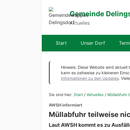
Gemeinde Deling
Aktuelles
Start
Unser Dorf
Term
Hinweis: Diese Website wird aktuell 
kann es zeitweise zu kleineren Ei
Informationen zu den Updates
. Viel
Sie sind hier:
Start
/
Aktuelles
/
Müllabfuhr t
AWSH informiert
Müllabfuhr teilweise ni
Laut AWSH kommt es zu Ausfälle