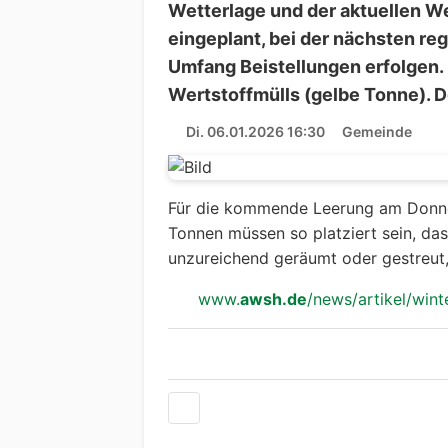
Wetterlage und der aktuellen W
eingeplant, bei der nächsten r
Umfang Beistellungen erfolgen. D
Wertstoffmülls (gelbe Tonne). De
Di. 06.01.2026 16:30
Gemeinde
Für die kommende Leerung am Donner
Tonnen müssen so platziert sein, da
unzureichend geräumt oder gestreut,
www.
awsh.de
/news/artikel/wint