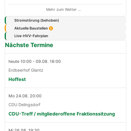
Mehr zum Wetter …
Stromstörung (behoben)
Aktuelle Baustellen
3
Live-HVV-Fahrplan
Nächste Termine
heute 10:00 - 09.08. 18:00
Erdbeerhof Glantz
Hoffest
Mo 24.08. 20:00
CDU Delingsdorf
CDU-Treff / mitgliederoffene Fraktionssitzung
Mi 26.08. 19:30