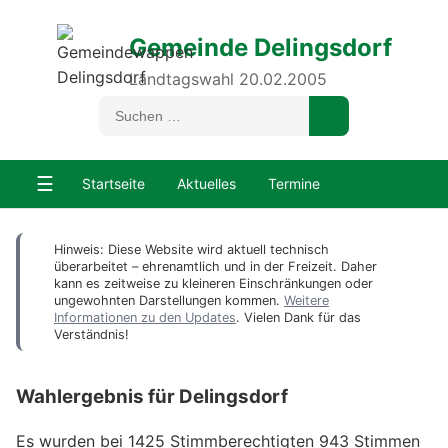
Gemeinde Delingsdorf
Landtagswahl 20.02.2005
☰
Startseite
Aktuelles
Termine
Hinweis: Diese Website wird aktuell technisch
überarbeitet – ehrenamtlich und in der Freizeit. Daher
kann es zeitweise zu kleineren Einschränkungen oder
ungewohnten Darstellungen kommen.
Weitere
Informationen zu den Updates
. Vielen Dank für das
Verständnis!
Wahlergebnis für Delingsdorf
Es wurden bei 1425 Stimmberechtigten 943 Stimmen