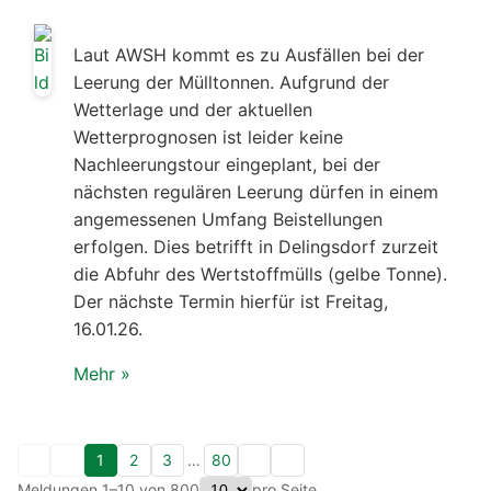
Laut AWSH kommt es zu Ausfällen bei der
Leerung der Mülltonnen. Aufgrund der
Wetterlage und der aktuellen
Wetterprognosen ist leider keine
Nachleerungstour eingeplant, bei der
nächsten regulären Leerung dürfen in einem
angemessenen Umfang Beistellungen
erfolgen. Dies betrifft in Delingsdorf zurzeit
die Abfuhr des Wertstoffmülls (gelbe Tonne).
Der nächste Termin hierfür ist Freitag,
16.01.26.
Mehr »
1
2
3
…
80
Meldungen 1–10 von 800
pro Seite