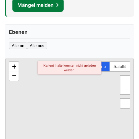
Mängel melden
Ebenen
Alle an
Alle aus
+
Karteninhalte konnten nicht geladen
Karte
Satellit
werden.
−