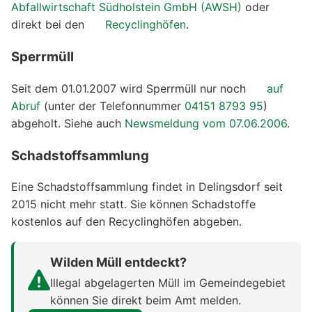
Abfallwirtschaft Südholstein GmbH (AWSH)
oder
direkt bei den
Recyclinghöfen
.
Sperrmüll
Seit dem 01.01.2007 wird Sperrmüll nur noch
auf
Abruf
(unter der Telefonnummer
04151 8793 95
)
abgeholt. Siehe auch
Newsmeldung vom 07.06.2006
.
Schadstoffsammlung
Eine Schadstoffsammlung findet in Delingsdorf seit
2015 nicht mehr statt. Sie können Schadstoffe
kostenlos auf den Recyclinghöfen abgeben.
Wilden Müll entdeckt?
Illegal abgelagerten Müll im Gemeindegebiet
können Sie direkt beim Amt melden.