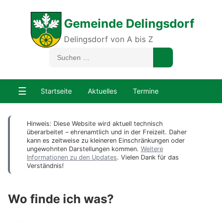
Gemeinde Delingsdorf
Delingsdorf von A bis Z
☰
Startseite
Aktuelles
Termine
Hinweis: Diese Website wird aktuell technisch
überarbeitet – ehrenamtlich und in der Freizeit. Daher
kann es zeitweise zu kleineren Einschränkungen oder
ungewohnten Darstellungen kommen.
Weitere
Informationen zu den Updates
. Vielen Dank für das
Verständnis!
Wo finde ich was?