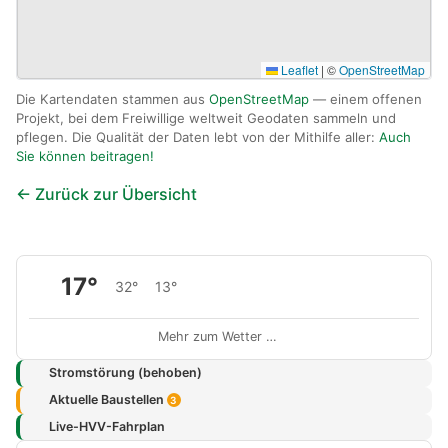
Leaflet
|
©
OpenStreetMap
Die Kartendaten stammen aus
OpenStreetMap
— einem offenen
Projekt, bei dem Freiwillige weltweit Geodaten sammeln und
pflegen. Die Qualität der Daten lebt von der Mithilfe aller:
Auch
Sie können beitragen!
← Zurück zur Übersicht
17°
32°
13°
Mehr zum Wetter …
Stromstörung (behoben)
Aktuelle Baustellen
3
Live-HVV-Fahrplan