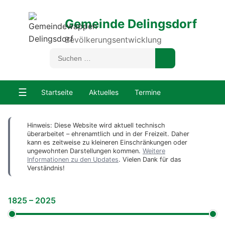
Gemeinde Delingsdorf
Bevölkerungsentwicklung
☰
Startseite
Aktuelles
Termine
Hinweis: Diese Website wird aktuell technisch
überarbeitet – ehrenamtlich und in der Freizeit. Daher
kann es zeitweise zu kleineren Einschränkungen oder
ungewohnten Darstellungen kommen.
Weitere
Informationen zu den Updates
. Vielen Dank für das
Verständnis!
1825
–
2025