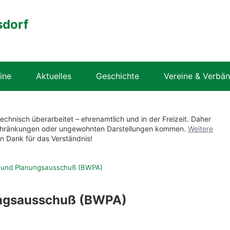
sdorf
ine
Aktuelles
Geschichte
Vereine & Verbä
technisch überarbeitet – ehrenamtlich und in der Freizeit. Daher
nschränkungen oder ungewohnten Darstellungen kommen.
Weitere
en Dank für das Verständnis!
 und Planungsausschuß (BWPA)
ungsausschuß (BWPA)