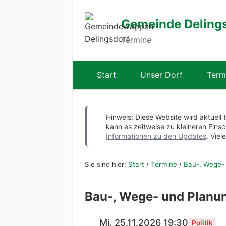
Gemeinde Deling
Termine
Start
Unser Dorf
Term
Hinweis: Diese Website wird aktuell 
kann es zeitweise zu kleineren Ei
Informationen zu den Updates
. Viel
Sie sind hier:
Start
/
Termine
/
Bau-, Wege-
Bau-, Wege- und Plan
Mi. 25.11.2026 19:30
Politik