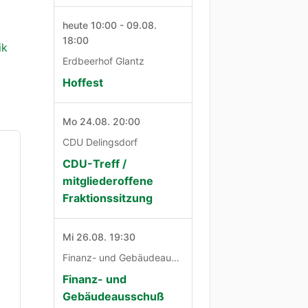
heute 10:00 - 09.08.
18:00
ik
Erdbeerhof Glantz
Hoffest
Mo 24.08. 20:00
CDU Delingsdorf
CDU-Treff /
mitgliederoffene
Fraktionssitzung
Mi 26.08. 19:30
Finanz- und Gebäudeausschuß
Finanz- und
Gebäudeausschuß