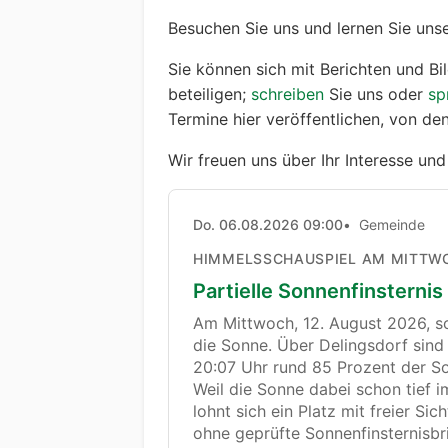
Besuchen Sie uns und lernen Sie uns
Sie können sich mit Berichten und B
beteiligen;
schreiben
Sie uns oder
sp
Termine hier veröffentlichen, von de
Wir freuen uns über Ihr Interesse und 
Do. 06.08.2026 09:00
Gemeinde
HIMMELSSCHAUSPIEL AM MITTW
Partielle Sonnenfinsternis
Am Mittwoch, 12. August 2026, s
die Sonne. Über Delingsdorf si
20:07 Uhr rund 85 Prozent der S
Weil die Sonne dabei schon tief 
lohnt sich ein Platz mit freier Si
ohne geprüfte Sonnenfinsternisbri