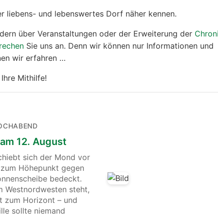
er liebens- und lebenswertes Dorf näher kennen.
ildern über Veranstaltungen oder der Erweiterung der
Chron
rechen
Sie uns an. Denn wir können nur Informationen und
nen wir erfahren …
Ihre Mithilfe!
OCHABEND
 am 12. August
chiebt sich der Mond vor
nd zum Höhepunkt gegen
onnenscheibe bedeckt.
im Westnordwesten steht,
cht zum Horizont – und
lle sollte niemand