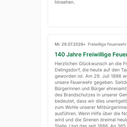
hinsehen.
Mi. 29.07.2026
Freiwillige Feuerwehr
140 Jahre Freiwillige Feu
Herzlichen Glückwunsch an die
F
Delingsdorf
, die heute auf den Ta
geworden ist. Am 29. Juli 1886 w
unsere Feuerwehr gegeben. Seitd
Bürgerinnen und Bürger ehrenamtli
des Brandschutzes in unserer Ge
bedeutet, dass wir dies unentgeltl
zum Wohle unserer Mitbürgerinne
ausführen. Wenn Hilfe über die N
wird und die Sirenen dreimal heul
Stelle. Und das seit 1886. An 365