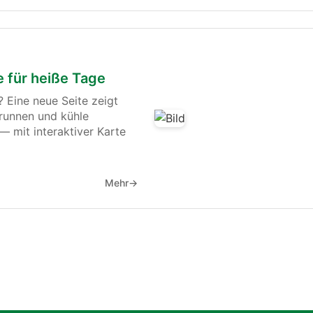
e für heiße Tage
 Eine neue Seite zeigt
brunnen und kühle
 mit interaktiver Karte
Mehr
→