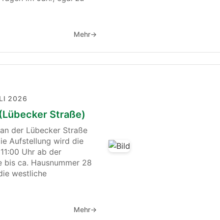
Mehr
→
LI 2026
 (Lübecker Straße)
an der Lübecker Straße
die Aufstellung wird die
 11:00 Uhr ab der
e bis ca. Hausnummer 28
 die westliche
Mehr
→