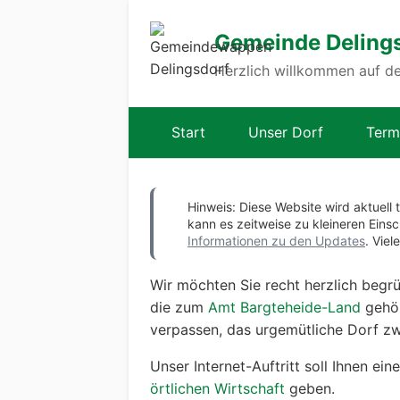
Gemeinde Deling
Herzlich willkommen auf de
Start
Unser Dorf
Term
Hinweis: Diese Website wird aktuell 
kann es zeitweise zu kleineren Ei
Informationen zu den Updates
. Viel
Wir möchten Sie recht herzlich begrü
die zum
Amt Bargteheide-Land
gehör
verpassen, das urgemütliche Dorf z
Unser Internet-Auftritt soll Ihnen ein
örtlichen Wirtschaft
geben.