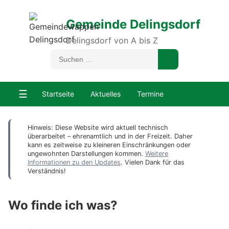
Gemeinde Delingsdorf
Delingsdorf von A bis Z
☰
Startseite
Aktuelles
Termine
Hinweis: Diese Website wird aktuell technisch
überarbeitet – ehrenamtlich und in der Freizeit. Daher
kann es zeitweise zu kleineren Einschränkungen oder
ungewohnten Darstellungen kommen.
Weitere
Informationen zu den Updates
. Vielen Dank für das
Verständnis!
Wo finde ich was?