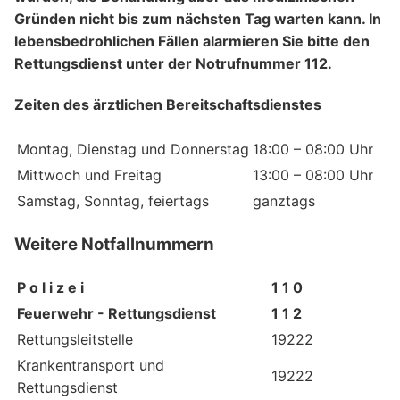
Gründen nicht bis zum nächsten Tag warten kann. In
lebensbedrohlichen Fällen alarmieren Sie bitte den
Rettungsdienst unter der Notrufnummer 112.
Zeiten des ärztlichen Bereitschaftsdienstes
Montag, Dienstag und Donnerstag
18:00 – 08:00 Uhr
Mittwoch und Freitag
13:00 – 08:00 Uhr
Samstag, Sonntag, feiertags
ganztags
Weitere Notfallnummern
P o l i z e i
1 1 0
Feuerwehr - Rettungsdienst
1 1 2
Rettungsleitstelle
19222
Krankentransport und
19222
Rettungsdienst