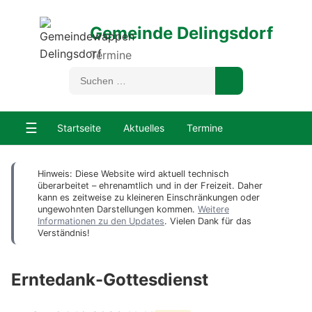
Gemeinde Delingsdorf
Termine
☰
Startseite
Aktuelles
Termine
Hinweis: Diese Website wird aktuell technisch
überarbeitet – ehrenamtlich und in der Freizeit. Daher
kann es zeitweise zu kleineren Einschränkungen oder
ungewohnten Darstellungen kommen.
Weitere
Informationen zu den Updates
. Vielen Dank für das
Verständnis!
Erntedank-Gottesdienst