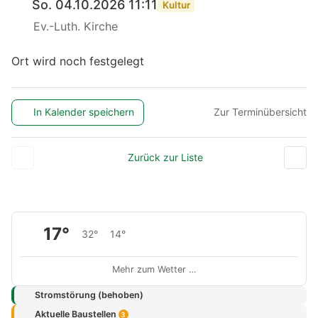
So. 04.10.2026 11:11
Kultur
Ev.-Luth. Kirche
Ort wird noch festgelegt
In Kalender speichern
Zur Terminübersicht
Zurück zur Liste
17°
32°
14°
Mehr zum Wetter …
Stromstörung (behoben)
Aktuelle Baustellen
3