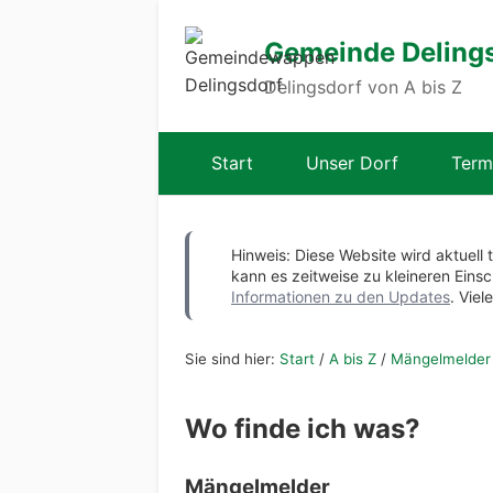
Gemeinde Deling
Delingsdorf von A bis Z
Start
Unser Dorf
Term
Hinweis: Diese Website wird aktuell 
kann es zeitweise zu kleineren Ei
Informationen zu den Updates
. Viel
Sie sind hier:
Start
/
A bis Z
/
Mängelmelder
Wo finde ich was?
Mängelmelder