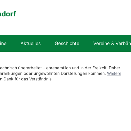
sdorf
ine
Aktuelles
Geschichte
Vereine & Verbä
technisch überarbeitet – ehrenamtlich und in der Freizeit. Daher
nschränkungen oder ungewohnten Darstellungen kommen.
Weitere
en Dank für das Verständnis!