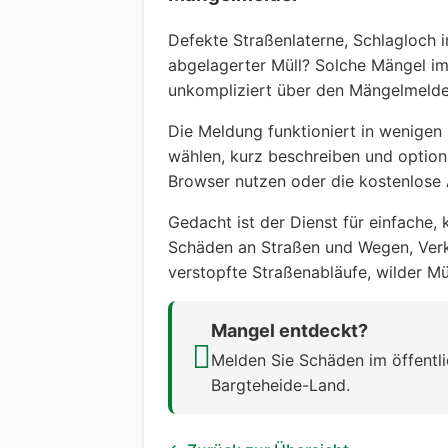
Defekte Straßenlaterne, Schlagloch i
abgelagerter Müll? Solche Mängel i
unkompliziert über den Mängelmelde
Die Meldung funktioniert in wenigen 
wählen, kurz beschreiben und option
Browser nutzen oder die kostenlose
Gedacht ist der Dienst für einfache, 
Schäden an Straßen und Wegen, Verke
verstopfte Straßenabläufe, wilder M
Mangel entdeckt?
Melden Sie Schäden im öffentl
Bargteheide-Land.