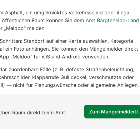
m Asphalt, ein umgeknicktes Verkehrsschild oder illegal
m öffentlichen Raum können Sie dem
Amt Bargteheide-Land
r „Meldoo" melden.
Schritten: Standort auf einer Karte auswählen, Kategorie
al ein Foto anhängen. Sie können den Mängelmelder direkt
 App „Meldoo" für iOS und Android verwenden.
klar zuordenbare Fälle (z. B. defekte Straßenbeleuchtung,
hrsschilder, klappernde Gullideckel, verschmutzte oder
üll) — nicht für Planungswünsche oder allgemeine Anliegen.
Zum Mängelmelder
ichen Raum direkt beim Amt