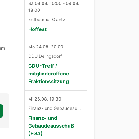
Sa 08.08. 10:00 - 09.08.
18:00
Erdbeerhof Glantz
Hoffest
Mo 24.08. 20:00
 im
CDU Delingsdorf
CDU-Treff /
mitgliederoffene
Fraktionssitzung
Mi 26.08. 19:30
Finanz- und Gebäudeausschuß
Finanz- und
Gebäudeausschuß
(FGA)