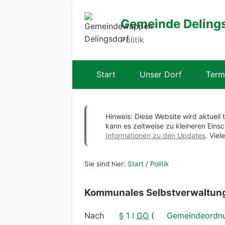
Gemeinde Deling
Politik
Start
Unser Dorf
Term
Hinweis: Diese Website wird aktuell 
kann es zeitweise zu kleineren Ei
Informationen zu den Updates
. Viel
Sie sind hier:
Start
/
Politik
Kommunales Selbstverwaltun
Nach
§ 1 I
GO
(
Gemeindeordnu