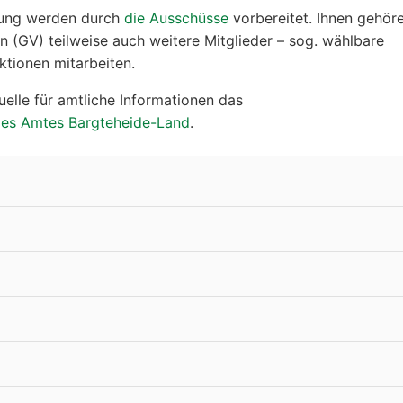
tung werden durch
die Ausschüsse
vorbereitet. Ihnen gehör
 (GV) teilweise auch weitere Mitglieder – sog. wählbare
ktionen mitarbeiten.
uelle für amtliche Informationen das
 des Amtes Bargteheide-Land
.