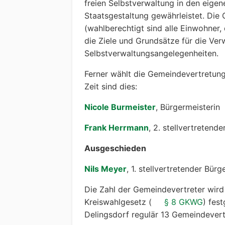
freien Selbstverwaltung in den eige
Staatsgestaltung gewährleistet. Die 
(wahlberechtigt sind alle Einwohner,
die Ziele und Grundsätze für die Verw
Selbstverwaltungsangelegenheiten.
Ferner wählt die Gemeindevertretung 
Zeit sind dies:
Nicole Burmeister
, Bürgermeisterin
Frank Herrmann
, 2. stellvertretend
Ausgeschieden
Nils Meyer
, 1. stellvertretender Bür
Die Zahl der Gemeindevertreter wi
Kreiswahlgesetz (
§ 8 GKWG
) fes
Delingsdorf regulär 13 Gemeindevert