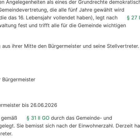
nen Angelegenheiten als eines der Grundrechte demokratisc
Gemeindevertretung, die alle fünf Jahre gewählt wird
 die das 16. Lebensjahr vollendet haben), legt nach
§ 27 
altung fest und trifft alle für die Gemeinde wichtigen
aus ihrer Mitte den Bürgermeister und seine Stellvertreter.
er Bürgermeister
germeister bis 26.06.2026
rd gemäß
§ 31 II GO
durch das Gemeinde- und
tgelegt. Sie bemisst sich nach der Einwohnerzahl. Derzeit ha
reter.