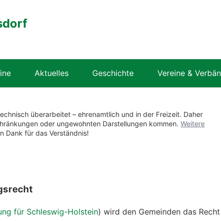
sdorf
ine
Aktuelles
Geschichte
Vereine & Verbä
technisch überarbeitet – ehrenamtlich und in der Freizeit. Daher
nschränkungen oder ungewohnten Darstellungen kommen.
Weitere
en Dank für das Verständnis!
gsrecht
ng für Schleswig-Holstein
) wird den Gemeinden das Recht