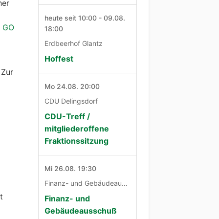
her
heute seit 10:00 - 09.08.
I GO
18:00
Erdbeerhof Glantz
Hoffest
 Zur
Mo 24.08. 20:00
CDU Delingsdorf
CDU-Treff /
mitgliederoffene
Fraktionssitzung
Mi 26.08. 19:30
Finanz- und Gebäudeausschuß
t
Finanz- und
Gebäudeausschuß