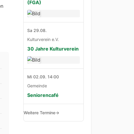
(FGA)
en
Sa 29.08.
Kulturverein e.V.
30 Jahre Kulturverein
Mi 02.09. 14:00
Gemeinde
Seniorencafé
Weitere Termine
→