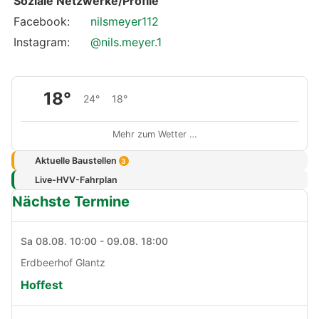
Soziale Netzwerke/Profile
Facebook:
nilsmeyer112
Instagram:
@nils.meyer.1
18°
24°
18°
Mehr zum Wetter …
Aktuelle Baustellen
3
Live-HVV-Fahrplan
Nächste Termine
Sa 08.08. 10:00 - 09.08. 18:00
Erdbeerhof Glantz
Hoffest