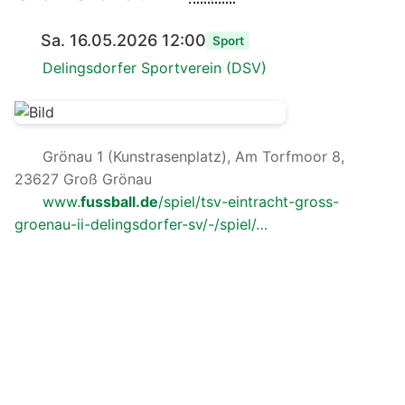
Sa. 16.05.2026 12:00
Sport
Delingsdorfer Sportverein (DSV)
Grönau 1 (Kunstrasenplatz), Am Torfmoor 8,
23627 Groß Grönau
www.
fussball.de
/spiel/tsv-eintracht-gross-
groenau-ii-delingsdorfer-sv/-/spiel/…