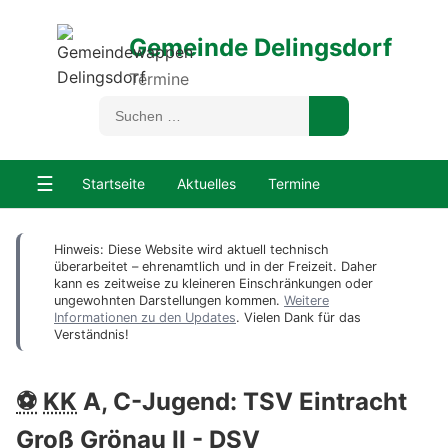
Gemeinde Delingsdorf
Termine
☰
Startseite
Aktuelles
Termine
Hinweis: Diese Website wird aktuell technisch
überarbeitet – ehrenamtlich und in der Freizeit. Daher
kann es zeitweise zu kleineren Einschränkungen oder
ungewohnten Darstellungen kommen.
Weitere
Informationen zu den Updates
. Vielen Dank für das
Verständnis!
⚽
KK
A, C-Jugend: TSV Eintracht
Groß Grönau II -
DSV