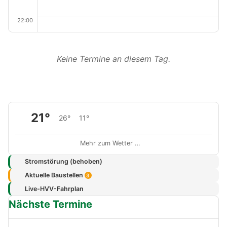
22:00
Keine Termine an diesem Tag.
21°
26°
11°
Mehr zum Wetter …
Stromstörung (behoben)
Aktuelle Baustellen
3
Live-HVV-Fahrplan
Nächste Termine