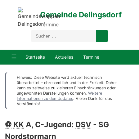
Gemeinde Delingsdorf
Termine
☰
Startseite
Aktuelles
Termine
Hinweis: Diese Website wird aktuell technisch
überarbeitet – ehrenamtlich und in der Freizeit. Daher
kann es zeitweise zu kleineren Einschränkungen oder
ungewohnten Darstellungen kommen.
Weitere
Informationen zu den Updates
. Vielen Dank für das
Verständnis!
⚽
KK
A, C-Jugend:
DSV
- SG
Nordstormarn