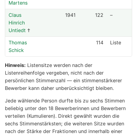
Martens
Claus
1941
122
–
Hinrich
Untiedt
†
Thomas
114
Liste
Schick
Hinweis:
Listensitze werden nach der
Listenreihenfolge vergeben, nicht nach der
persönlichen Stimmenzahl — ein stimmenstärkerer
Bewerber kann daher unberücksichtigt bleiben.
Jede wählende Person durfte bis zu sechs Stimmen
beliebig unter den 18 Bewerberinnen und Bewerbern
verteilen (Kumulieren). Direkt gewählt wurden die
sechs Stimmenstärksten; die weiteren Sitze wurden
nach der Stärke der Fraktionen und innerhalb einer