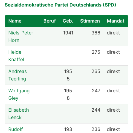
Sozialdemokratische Partei Deutschlands (SPD)
Name
Beruf
Geb.
Stimmen
Mandat
Niels-Peter
1941
366
direkt
Horn
Heide
275
direkt
Knaffel
Andreas
195
265
direkt
Teerling
5
Wolfgang
195
247
direkt
Gley
8
Elisabeth
244
direkt
Lenck
Rudolf
193
236
direkt