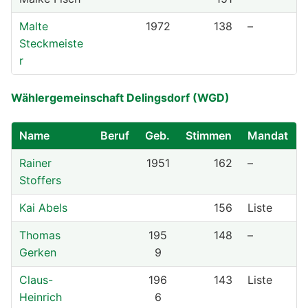
Malte
1972
138
–
Steckmeiste
r
Wählergemeinschaft Delingsdorf (WGD)
Name
Beruf
Geb.
Stimmen
Mandat
Rainer
1951
162
–
Stoffers
Kai Abels
156
Liste
Thomas
195
148
–
Gerken
9
Claus-
196
143
Liste
Heinrich
6