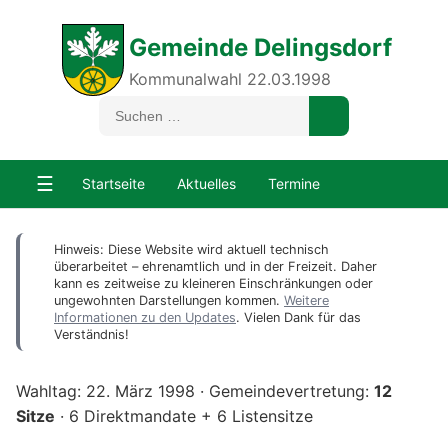
Gemeinde Delingsdorf
Kommunalwahl 22.03.1998
☰
Startseite
Aktuelles
Termine
Hinweis: Diese Website wird aktuell technisch
überarbeitet – ehrenamtlich und in der Freizeit. Daher
kann es zeitweise zu kleineren Einschränkungen oder
ungewohnten Darstellungen kommen.
Weitere
Informationen zu den Updates
. Vielen Dank für das
Verständnis!
Wahltag: 22. März 1998 · Gemeindevertretung:
12
Sitze
· 6 Direktmandate + 6 Listensitze