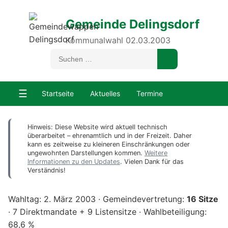
Gemeinde Delingsdorf
Kommunalwahl 02.03.2003
☰
Startseite
Aktuelles
Termine
Hinweis: Diese Website wird aktuell technisch
überarbeitet – ehrenamtlich und in der Freizeit. Daher
kann es zeitweise zu kleineren Einschränkungen oder
ungewohnten Darstellungen kommen.
Weitere
Informationen zu den Updates
. Vielen Dank für das
Verständnis!
Wahltag: 2. März 2003 · Gemeindevertretung:
16 Sitze
· 7 Direktmandate + 9 Listensitze · Wahlbeteiligung:
68,6 %