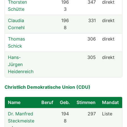
Thorsten
196
347
direkt
Schütte
3
Claudia
196
331
direkt
Cornehl
8
Thomas
306
direkt
Schick
Hans-
305
direkt
Jürgen
Heidenreich
Christlich Demokratische Union (CDU)
Name
Beruf
Geb.
Stimmen
Mandat
Dr. Manfred
194
297
Liste
Steckmeiste
8