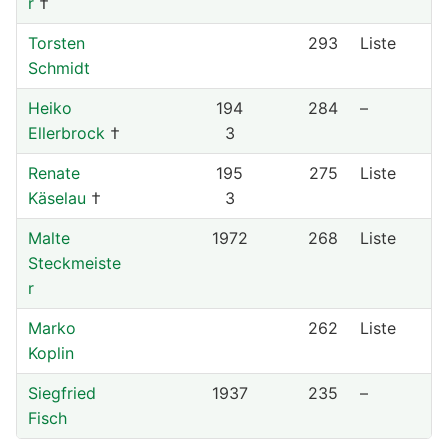
r
†
Torsten
293
Liste
Schmidt
Heiko
194
284
–
Ellerbrock
†
3
Renate
195
275
Liste
Käselau
†
3
Malte
1972
268
Liste
Steckmeiste
r
Marko
262
Liste
Koplin
Siegfried
1937
235
–
Fisch