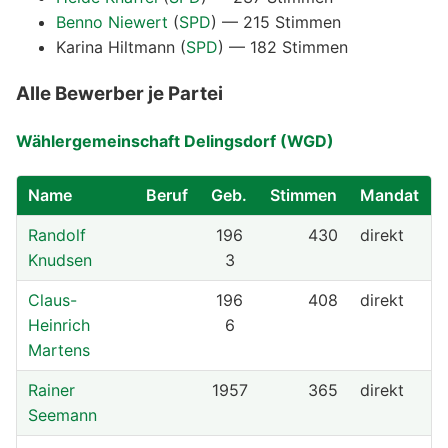
Benno Niewert
(
SPD
) — 215 Stimmen
Karina Hiltmann
(
SPD
) — 182 Stimmen
Alle Bewerber je Partei
Wählergemeinschaft Delingsdorf (WGD)
Name
Beruf
Geb.
Stimmen
Mandat
Randolf
196
430
direkt
Knudsen
3
Claus-
196
408
direkt
Heinrich
6
Martens
Rainer
1957
365
direkt
Seemann