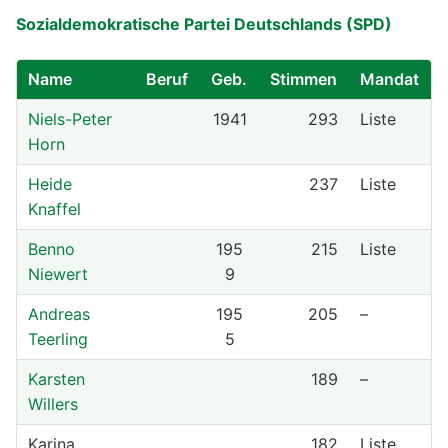
Sozialdemokratische Partei Deutschlands (SPD)
Name
Beruf
Geb.
Stimmen
Mandat
Niels-Peter
1941
293
Liste
Horn
Heide
237
Liste
Knaffel
Benno
195
215
Liste
Niewert
9
Andreas
195
205
–
Teerling
5
Karsten
189
–
Willers
Karina
182
Liste