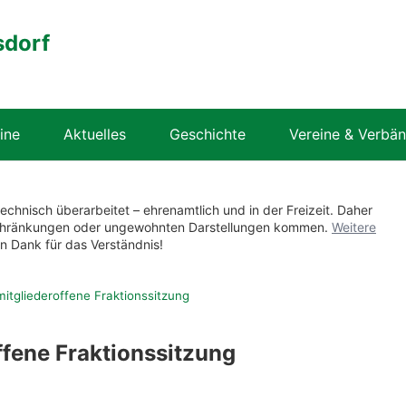
sdorf
ine
Aktuelles
Geschichte
Vereine & Verbä
technisch überarbeitet – ehrenamtlich und in der Freizeit. Daher
nschränkungen oder ungewohnten Darstellungen kommen.
Weitere
en Dank für das Verständnis!
mitgliederoffene Fraktionssitzung
ffene Fraktionssitzung