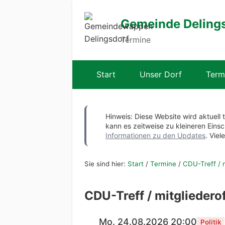
Gemeinde Deling
Termine
Start
Unser Dorf
Term
Hinweis: Diese Website wird aktuell 
kann es zeitweise zu kleineren Ei
Informationen zu den Updates
. Viel
Sie sind hier:
Start
/
Termine
/
CDU-Treff / 
CDU-Treff / mitgliedero
Mo. 24.08.2026 20:00
Politik