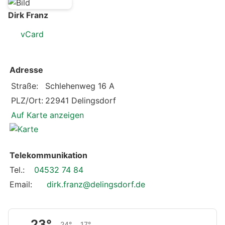
Dirk Franz
vCard
Adresse
Straße:
Schlehenweg 16 A
PLZ/Ort:
22941 Delingsdorf
Auf Karte anzeigen
Telekommunikation
Tel.:
04532 74 84
Email:
dirk.franz@delingsdorf.de
23°
24°
17°