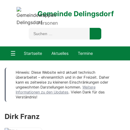
Gemeinde Delingsdorf
Personen
☰
Startseite
Aktuelles
Termine
Hinweis: Diese Website wird aktuell technisch
überarbeitet – ehrenamtlich und in der Freizeit. Daher
kann es zeitweise zu kleineren Einschränkungen oder
ungewohnten Darstellungen kommen.
Weitere
Informationen zu den Updates
. Vielen Dank für das
Verständnis!
Dirk Franz