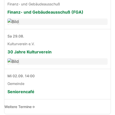
Finanz- und Gebäudeausschuß
Finanz- und Gebäudeausschuß (FGA)
Sa 29.08.
Kulturverein e.V.
30 Jahre Kulturverein
Mi 02.09. 14:00
Gemeinde
Seniorencafé
Weitere Termine
→