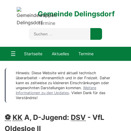
Gemeinde Delingsdorf
Termine
☰
Startseite
Aktuelles
Termine
Hinweis: Diese Website wird aktuell technisch
überarbeitet – ehrenamtlich und in der Freizeit. Daher
kann es zeitweise zu kleineren Einschränkungen oder
ungewohnten Darstellungen kommen.
Weitere
Informationen zu den Updates
. Vielen Dank für das
Verständnis!
⚽
KK
A, D-Jugend:
DSV
- VfL
Oldesloe II