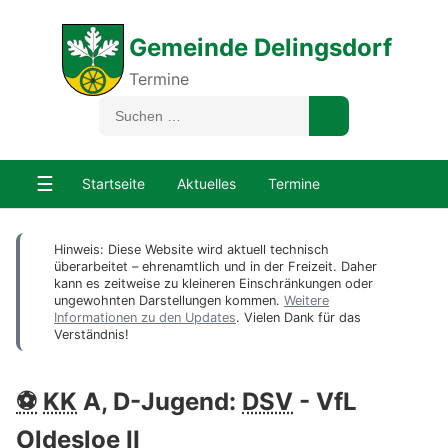
Gemeinde Delingsdorf
Termine
☰
Startseite
Aktuelles
Termine
Hinweis: Diese Website wird aktuell technisch
überarbeitet – ehrenamtlich und in der Freizeit. Daher
kann es zeitweise zu kleineren Einschränkungen oder
ungewohnten Darstellungen kommen.
Weitere
Informationen zu den Updates
. Vielen Dank für das
Verständnis!
⚽
KK
A, D-Jugend:
DSV
- VfL
Oldesloe II