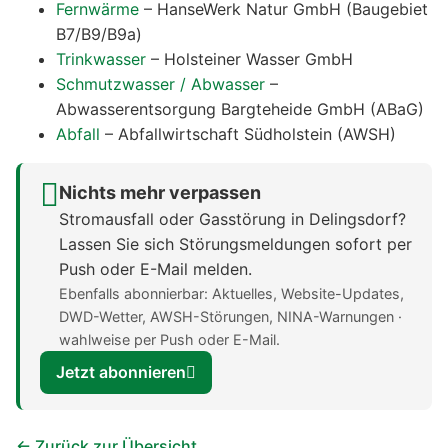
Fernwärme
– HanseWerk Natur GmbH (Baugebiet
B7/B9/B9a)
Trinkwasser
– Holsteiner Wasser GmbH
Schmutzwasser / Abwasser
–
Abwasserentsorgung Bargteheide GmbH (ABaG)
Abfall
– Abfallwirtschaft Südholstein (AWSH)
Nichts mehr verpassen
Stromausfall oder Gasstörung in Delingsdorf?
Lassen Sie sich Störungsmeldungen sofort per
Push oder E-Mail melden.
Ebenfalls abonnierbar: Aktuelles, Website-Updates,
DWD-Wetter, AWSH-Störungen, NINA-Warnungen ·
wahlweise per Push oder E-Mail.
Jetzt abonnieren
← Zurück zur Übersicht