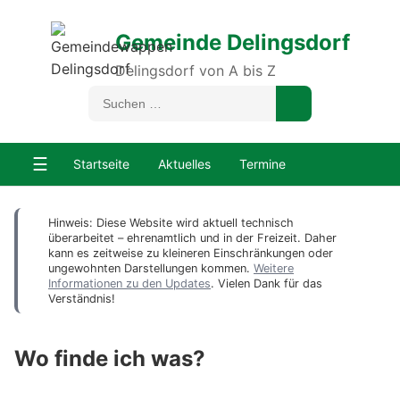
Gemeinde Delingsdorf
Delingsdorf von A bis Z
☰
Startseite
Aktuelles
Termine
Hinweis: Diese Website wird aktuell technisch
überarbeitet – ehrenamtlich und in der Freizeit. Daher
kann es zeitweise zu kleineren Einschränkungen oder
ungewohnten Darstellungen kommen.
Weitere
Informationen zu den Updates
. Vielen Dank für das
Verständnis!
Wo finde ich was?