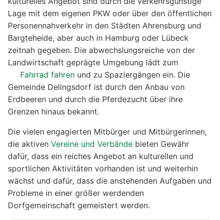
kulturelles Angebot sind durch die verkehrsgünstige
Lage mit dem eigenen PKW oder über den öffentlichen
Personennahverkehr in den Städten Ahrensburg und
Bargteheide, aber auch in Hamburg oder Lübeck
zeitnah gegeben. Die abwechslungsreiche von der
Landwirtschaft geprägte Umgebung lädt zum
Fahrrad fahren
und zu Spaziergängen ein. Die
Gemeinde Delingsdorf ist durch den Anbau von
Erdbeeren und durch die Pferdezucht über ihre
Grenzen hinaus bekannt.
Die vielen engagierten Mitbürger und Mitbürgerinnen,
die aktiven
Vereine und Verbände
bieten Gewähr
dafür, dass ein reiches Angebot an kulturellen und
sportlichen Aktivitäten vorhanden ist und weiterhin
wächst und dafür, dass die anstehenden Aufgaben und
Probleme in einer größer werdenden
Dorfgemeinschaft gemeistert werden.