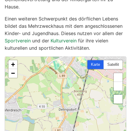
Hause.
Einen weiteren Schwerpunkt des dörflichen Lebens
bildet das Mehrzweckhaus mit dem angeschlossenen
Kinder- und Jugendhaus. Dieses nutzen vor allem der
Sportverein
und der
Kulturverein
für ihre vielen
kulturellen und sportlichen Aktivitäten.
+
Karte
Satellit
−