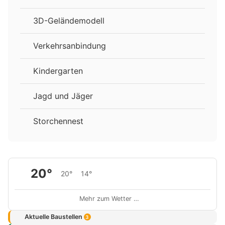
3D-Geländemodell
Verkehrsanbindung
Kindergarten
Jagd und Jäger
Storchennest
20°
20°
14°
Mehr zum Wetter …
Aktuelle Baustellen
3