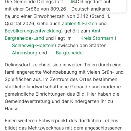
Die Gemeinde Delingsdorf
mit einer Größe von 809,26
ha
und einer Einwohnerzahl von 2.142 (Stand: 1.
Quartal 2026; siehe auch
Zahlen & Fakten
und
Bevölkerungsentwicklung
) gehört zum
Amt
Bargteheide-Land
und liegt im
Kreis Stormarn
(
Schleswig-Holstein
) zwischen den Städten
Ahrensburg
und
Bargteheide
.
Delingsdorf zeichnet sich in weiten Teilen durch eine
familiengerechte Wohnbebauung mit vielen Grün- und
Spielflächen aus. Im Zentrum des Ortes bestimmen
stattliche landwirtschaftliche Gebäude und moderne
gemeindliche Einrichtungen das Bild. Hier haben die
Gemeindevertretung und der Kindergarten ihr zu
Hause.
Einen weiteren Schwerpunkt des dörflichen Lebens
bildet das Mehrzweckhaus mit dem angeschlossenen