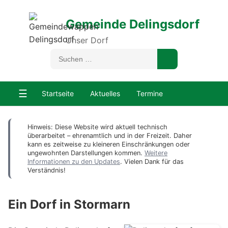
Gemeinde Delingsdorf
Unser Dorf
☰
Startseite
Aktuelles
Termine
Hinweis: Diese Website wird aktuell technisch
überarbeitet – ehrenamtlich und in der Freizeit. Daher
kann es zeitweise zu kleineren Einschränkungen oder
ungewohnten Darstellungen kommen.
Weitere
Informationen zu den Updates
. Vielen Dank für das
Verständnis!
Ein Dorf in Stormarn