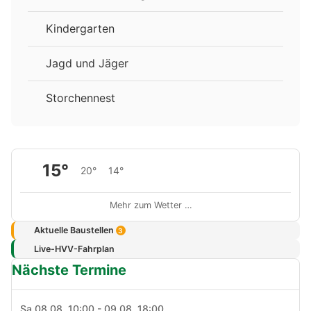
Kindergarten
Jagd und Jäger
Storchennest
15°
20°
14°
Mehr zum Wetter …
Aktuelle Baustellen
3
Live-HVV-Fahrplan
Nächste Termine
Sa 08.08. 10:00 - 09.08. 18:00