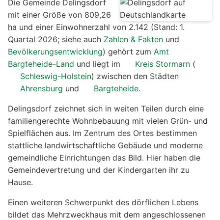
Die Gemeinde Delingsdorf
mit einer Größe von 809,26
ha
und einer Einwohnerzahl von 2.142 (Stand: 1.
Quartal 2026; siehe auch
Zahlen & Fakten
und
Bevölkerungsentwicklung
) gehört zum
Amt
Bargteheide-Land
und liegt im
Kreis Stormarn
(
Schleswig-Holstein
) zwischen den Städten
Ahrensburg
und
Bargteheide
.
Delingsdorf zeichnet sich in weiten Teilen durch eine
familiengerechte Wohnbebauung mit vielen Grün- und
Spielflächen aus. Im Zentrum des Ortes bestimmen
stattliche landwirtschaftliche Gebäude und moderne
gemeindliche Einrichtungen das Bild. Hier haben die
Gemeindevertretung und der Kindergarten ihr zu
Hause.
Einen weiteren Schwerpunkt des dörflichen Lebens
bildet das Mehrzweckhaus mit dem angeschlossenen