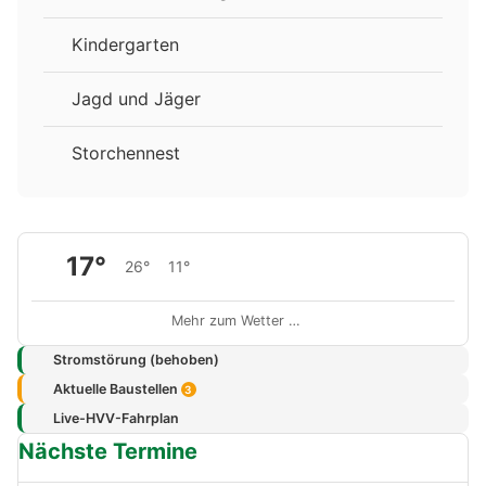
Kindergarten
Jagd und Jäger
Storchennest
17°
26°
11°
Mehr zum Wetter …
Stromstörung (behoben)
Aktuelle Baustellen
3
Live-HVV-Fahrplan
Nächste Termine