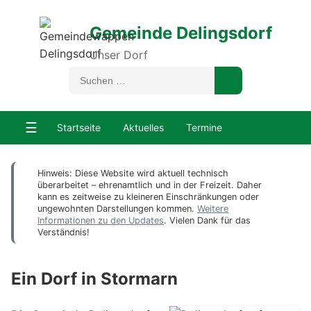
Gemeinde Delingsdorf
Unser Dorf
☰
Startseite
Aktuelles
Termine
Hinweis: Diese Website wird aktuell technisch
überarbeitet – ehrenamtlich und in der Freizeit. Daher
kann es zeitweise zu kleineren Einschränkungen oder
ungewohnten Darstellungen kommen.
Weitere
Informationen zu den Updates
. Vielen Dank für das
Verständnis!
Ein Dorf in Stormarn