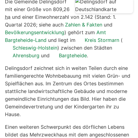
Die Gemeinde Delingsdorf
mit einer Größe von 809,26
ha
und einer Einwohnerzahl von 2.142 (Stand: 1.
Quartal 2026; siehe auch
Zahlen & Fakten
und
Bevölkerungsentwicklung
) gehört zum
Amt
Bargteheide-Land
und liegt im
Kreis Stormarn
(
Schleswig-Holstein
) zwischen den Städten
Ahrensburg
und
Bargteheide
.
Delingsdorf zeichnet sich in weiten Teilen durch eine
familiengerechte Wohnbebauung mit vielen Grün- und
Spielflächen aus. Im Zentrum des Ortes bestimmen
stattliche landwirtschaftliche Gebäude und moderne
gemeindliche Einrichtungen das Bild. Hier haben die
Gemeindevertretung und der Kindergarten ihr zu
Hause.
Einen weiteren Schwerpunkt des dörflichen Lebens
bildet das Mehrzweckhaus mit dem angeschlossenen