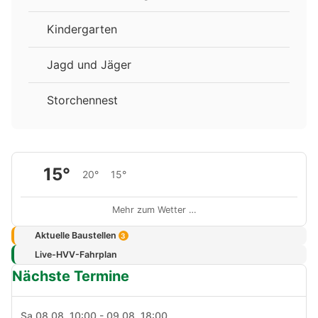
Kindergarten
Jagd und Jäger
Storchennest
15°
20°
15°
Mehr zum Wetter …
Aktuelle Baustellen
3
Live-HVV-Fahrplan
Nächste Termine
Sa 08.08. 10:00 - 09.08. 18:00