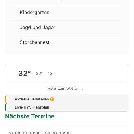
Kindergarten
Jagd und Jäger
Storchennest
32°
32°
13°
Mehr zum Wetter …
Aktuelle Baustellen
3
Live-HVV-Fahrplan
Nächste Termine
Sa 08.08. 10:00 - 09.08. 18:00