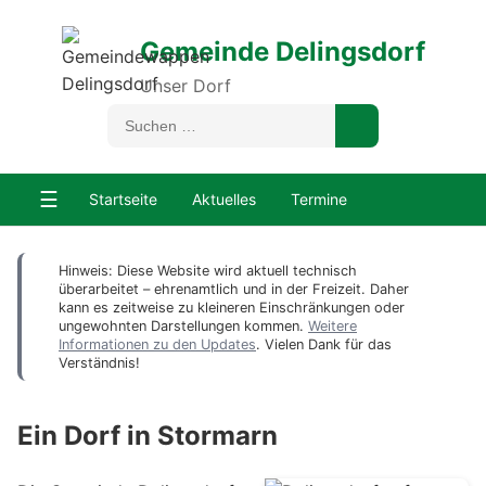
Gemeinde Delingsdorf
Unser Dorf
☰
Startseite
Aktuelles
Termine
Hinweis: Diese Website wird aktuell technisch
überarbeitet – ehrenamtlich und in der Freizeit. Daher
kann es zeitweise zu kleineren Einschränkungen oder
ungewohnten Darstellungen kommen.
Weitere
Informationen zu den Updates
. Vielen Dank für das
Verständnis!
Ein Dorf in Stormarn