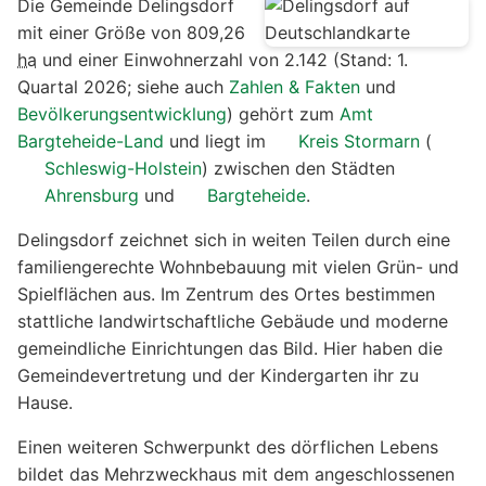
Die Gemeinde Delingsdorf
mit einer Größe von 809,26
ha
und einer Einwohnerzahl von 2.142 (Stand: 1.
Quartal 2026; siehe auch
Zahlen & Fakten
und
Bevölkerungsentwicklung
) gehört zum
Amt
Bargteheide-Land
und liegt im
Kreis Stormarn
(
Schleswig-Holstein
) zwischen den Städten
Ahrensburg
und
Bargteheide
.
Delingsdorf zeichnet sich in weiten Teilen durch eine
familiengerechte Wohnbebauung mit vielen Grün- und
Spielflächen aus. Im Zentrum des Ortes bestimmen
stattliche landwirtschaftliche Gebäude und moderne
gemeindliche Einrichtungen das Bild. Hier haben die
Gemeindevertretung und der Kindergarten ihr zu
Hause.
Einen weiteren Schwerpunkt des dörflichen Lebens
bildet das Mehrzweckhaus mit dem angeschlossenen