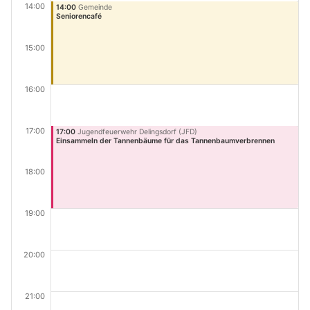
14:00
14:00
Gemeinde
Seniorencafé
15:00
16:00
17:00
17:00
Jugendfeuerwehr Delingsdorf (JFD)
Einsammeln der Tannenbäume für das Tannenbaumverbrennen
18:00
19:00
20:00
21:00