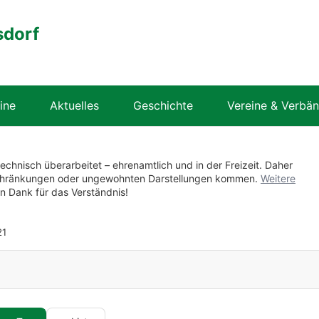
sdorf
ine
Aktuelles
Geschichte
Vereine & Verbä
technisch überarbeitet – ehrenamtlich und in der Freizeit. Daher
nschränkungen oder ungewohnten Darstellungen kommen.
Weitere
en Dank für das Verständnis!
1