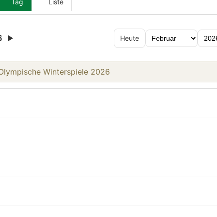
Tag
Liste
6
▶
Heute
lympische Winterspiele 2026