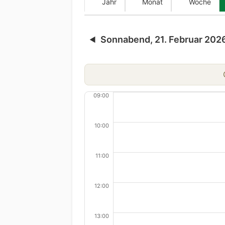
Jahr
Monat
Woche
Sonnabend, 21. Februar 202
◀
O
09:00
10:00
11:00
12:00
13:00