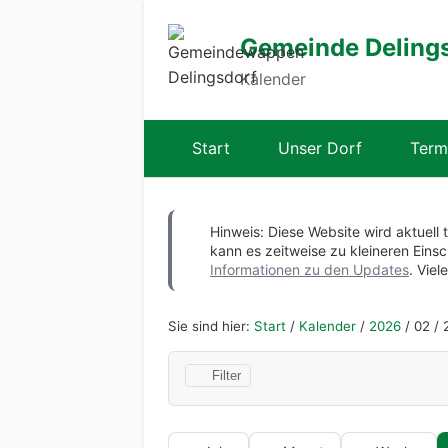
Gemeinde Deling
Kalender
Start
Unser Dorf
Term
Hinweis: Diese Website wird aktuell 
kann es zeitweise zu kleineren Ei
Informationen zu den Updates
. Viel
Sie sind hier:
Start
/
Kalender
/
2026
/
02
/
2
Filter