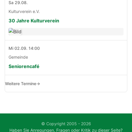
Sa 29.08.
Kulturverein e.V.
30 Jahre Kulturverein
Mi 02.09. 14:00
Gemeinde
Seniorencafé
Weitere Termine
→
© Copyright 2005 - 2026
Haben Sie Anregungen, Fragen oder Kritik zu dieser Seite?