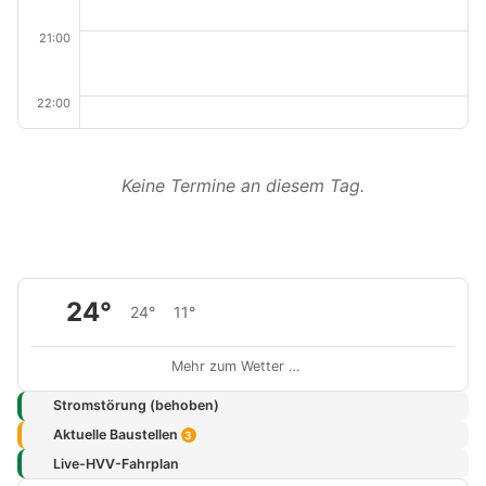
21:00
22:00
Keine Termine an diesem Tag.
24°
24°
11°
Mehr zum Wetter …
Stromstörung (behoben)
Aktuelle Baustellen
3
Live-HVV-Fahrplan