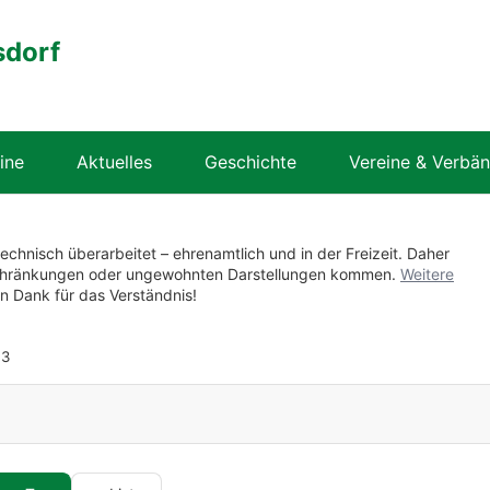
sdorf
ine
Aktuelles
Geschichte
Vereine & Verbä
technisch überarbeitet – ehrenamtlich und in der Freizeit. Daher
nschränkungen oder ungewohnten Darstellungen kommen.
Weitere
en Dank für das Verständnis!
3