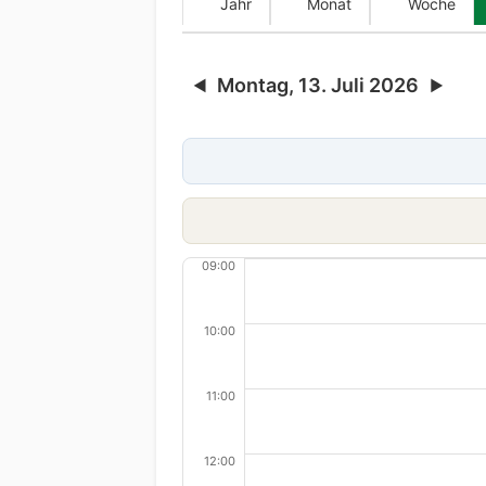
Jahr
Monat
Woche
Montag, 13. Juli 2026
◀
▶
09:00
10:00
11:00
12:00