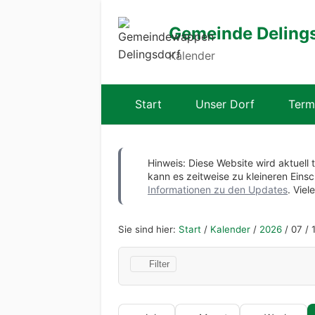
Gemeinde Deling
Kalender
Start
Unser Dorf
Term
Hinweis: Diese Website wird aktuell 
kann es zeitweise zu kleineren Ei
Informationen zu den Updates
. Viel
Sie sind hier:
Start
/
Kalender
/
2026
/
07
/
1
Filter