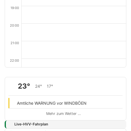
19:00
20:00
21:00
22:00
23°
24°
17°
Amtliche WARNUNG vor WINDBÖEN
Mehr zum Wetter …
Live-HVV-Fahrplan