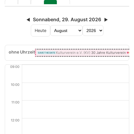
Sonnabend, 29. August 2026
◀
▶
Heute
ohne Uhrzeit
Kulturverein e.V. (KV)
30 Jahre Kulturverein
SAVE THE DATE
09:00
10:00
11:00
12:00