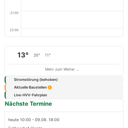
21:00
22:00
13°
26°
11°
Mehr zum Wetter …
Stromstörung (behoben)
Aktuelle Baustellen
3
Live-HVV-Fahrplan
Nächste Termine
heute 10:00 - 09.08. 18:00