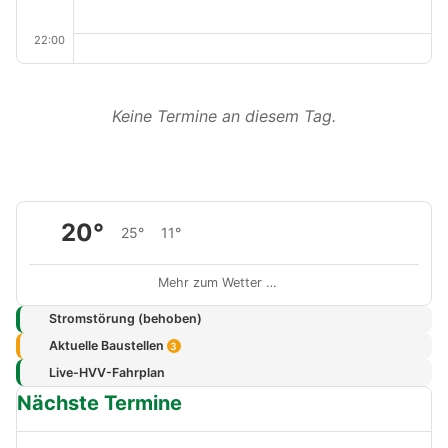
22:00
Keine Termine an diesem Tag.
20°
25°
11°
Mehr zum Wetter …
Stromstörung (behoben)
Aktuelle Baustellen
3
Live-HVV-Fahrplan
Nächste Termine