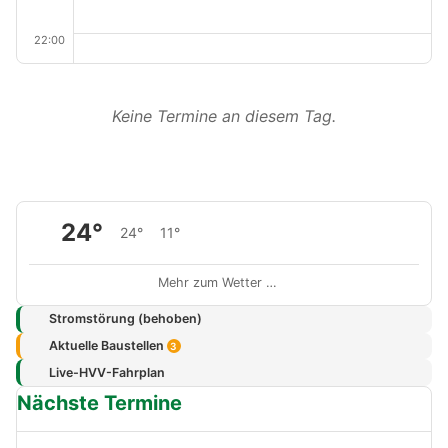
22:00
Keine Termine an diesem Tag.
24°
24°
11°
Mehr zum Wetter …
Stromstörung (behoben)
Aktuelle Baustellen
3
Live-HVV-Fahrplan
Nächste Termine