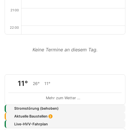
21:00
22:00
Keine Termine an diesem Tag.
11°
26°
11°
Mehr zum Wetter …
Stromstörung (behoben)
Aktuelle Baustellen
3
Live-HVV-Fahrplan