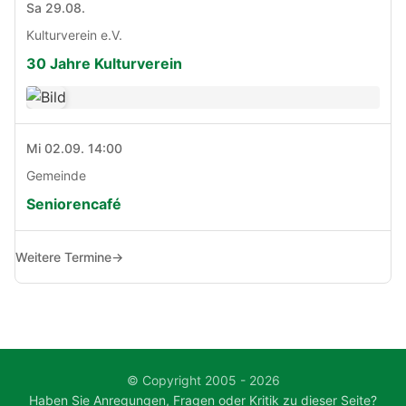
Sa 29.08.
Kulturverein e.V.
30 Jahre Kulturverein
Mi 02.09. 14:00
Gemeinde
Seniorencafé
Weitere Termine
→
© Copyright 2005 - 2026
Haben Sie Anregungen, Fragen oder Kritik zu dieser Seite?