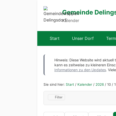
Gemeinde Deling
Kalender
Start
Unser Dorf
Term
Hinweis: Diese Website wird aktuell 
kann es zeitweise zu kleineren Ei
Informationen zu den Updates
. Viel
Sie sind hier:
Start
/
Kalender
/
2026
/
10
/
1
Filter