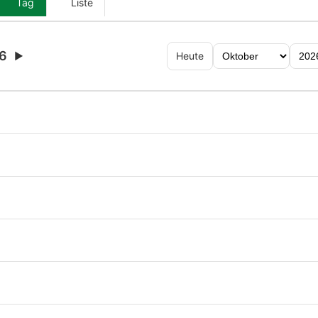
Tag
Liste
26
▶
Heute