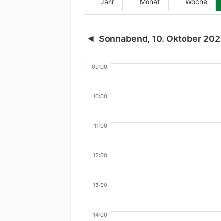
Jahr
Monat
Woche
Sonnabend, 10. Oktober 20
◀
09:00
10:00
11:00
12:00
13:00
14:00