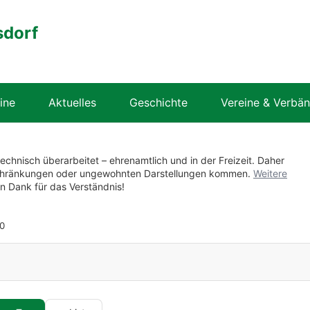
sdorf
ine
Aktuelles
Geschichte
Vereine & Verbä
technisch überarbeitet – ehrenamtlich und in der Freizeit. Daher
nschränkungen oder ungewohnten Darstellungen kommen.
Weitere
en Dank für das Verständnis!
0