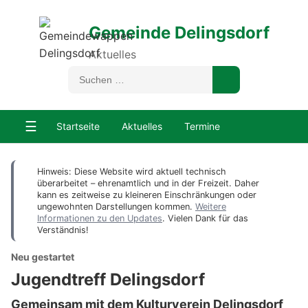
Gemeinde Delingsdorf
Aktuelles
☰
Startseite
Aktuelles
Termine
Hinweis: Diese Website wird aktuell technisch
überarbeitet – ehrenamtlich und in der Freizeit. Daher
kann es zeitweise zu kleineren Einschränkungen oder
ungewohnten Darstellungen kommen.
Weitere
Informationen zu den Updates
. Vielen Dank für das
Verständnis!
Neu gestartet
Jugendtreff Delingsdorf
Gemeinsam mit dem Kulturverein Delingsdorf