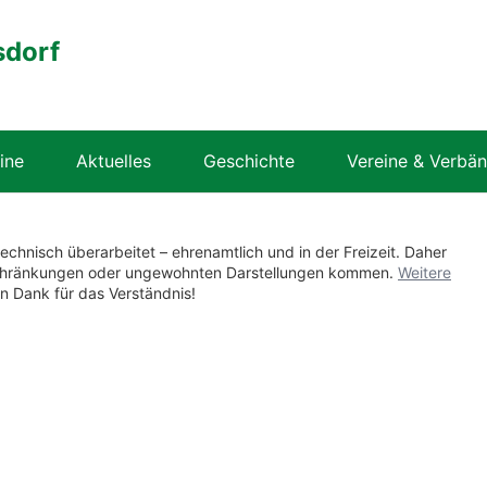
sdorf
ine
Aktuelles
Geschichte
Vereine & Verbä
technisch überarbeitet – ehrenamtlich und in der Freizeit. Daher
nschränkungen oder ungewohnten Darstellungen kommen.
Weitere
en Dank für das Verständnis!