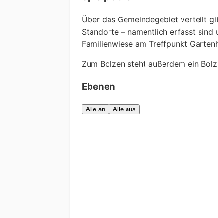
Über das Gemeindegebiet verteilt gib
Standorte – namentlich erfasst sind 
Familienwiese am Treffpunkt Gartenh
Zum Bolzen steht außerdem ein Bolzp
Ebenen
Alle an
Alle aus