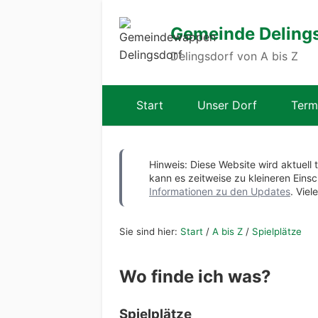
Gemeinde Deling
Delingsdorf von A bis Z
Start
Unser Dorf
Term
Hinweis: Diese Website wird aktuell 
kann es zeitweise zu kleineren Ei
Informationen zu den Updates
. Viel
Sie sind hier:
Start
/
A bis Z
/
Spielplätze
Wo finde ich was?
Spielplätze