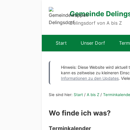
Gemeinde Deling
Delingsdorf von A bis Z
Start
Unser Dorf
Term
Hinweis: Diese Website wird aktuell 
kann es zeitweise zu kleineren Ei
Informationen zu den Updates
. Viel
Sie sind hier:
Start
/
A bis Z
/
Terminkalende
Wo finde ich was?
Terminkalender