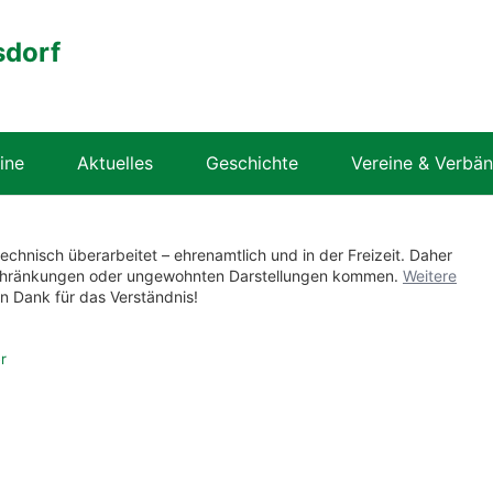
sdorf
ine
Aktuelles
Geschichte
Vereine & Verbä
technisch überarbeitet – ehrenamtlich und in der Freizeit. Daher
nschränkungen oder ungewohnten Darstellungen kommen.
Weitere
en Dank für das Verständnis!
r