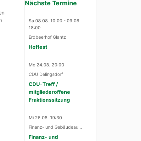
Nächste Termine
en
n
Sa 08.08. 10:00 - 09.08.
18:00
Erdbeerhof Glantz
Hoffest
Mo 24.08. 20:00
CDU Delingsdorf
CDU-Treff /
mitgliederoffene
Fraktionssitzung
Mi 26.08. 19:30
Finanz- und Gebäudeausschuß
Finanz- und