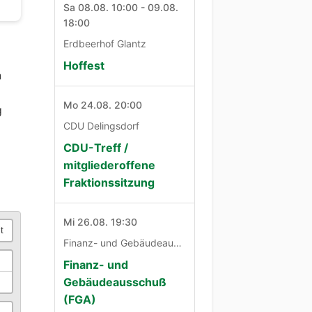
Sa 08.08. 10:00 - 09.08.
18:00
Erdbeerhof Glantz
Hoffest
n
Mo 24.08. 20:00
g
CDU Delingsdorf
CDU-Treff /
mitgliederoffene
Fraktionssitzung
Mi 26.08. 19:30
it
Finanz- und Gebäudeausschuß
Finanz- und
Gebäudeausschuß
(FGA)