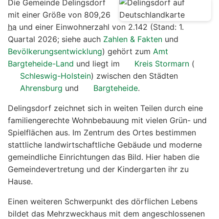
Die Gemeinde Delingsdorf
mit einer Größe von 809,26
ha
und einer Einwohnerzahl von 2.142 (Stand: 1.
Quartal 2026; siehe auch
Zahlen & Fakten
und
Bevölkerungsentwicklung
) gehört zum
Amt
Bargteheide-Land
und liegt im
Kreis Stormarn
(
Schleswig-Holstein
) zwischen den Städten
Ahrensburg
und
Bargteheide
.
Delingsdorf zeichnet sich in weiten Teilen durch eine
familiengerechte Wohnbebauung mit vielen Grün- und
Spielflächen aus. Im Zentrum des Ortes bestimmen
stattliche landwirtschaftliche Gebäude und moderne
gemeindliche Einrichtungen das Bild. Hier haben die
Gemeindevertretung und der Kindergarten ihr zu
Hause.
Einen weiteren Schwerpunkt des dörflichen Lebens
bildet das Mehrzweckhaus mit dem angeschlossenen