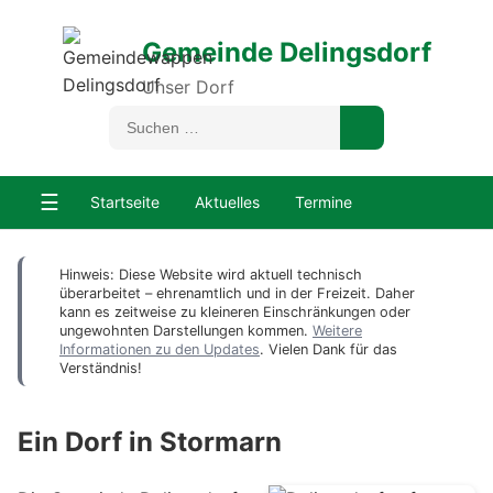
Gemeinde Delingsdorf
Unser Dorf
☰
Startseite
Aktuelles
Termine
Hinweis: Diese Website wird aktuell technisch
überarbeitet – ehrenamtlich und in der Freizeit. Daher
kann es zeitweise zu kleineren Einschränkungen oder
ungewohnten Darstellungen kommen.
Weitere
Informationen zu den Updates
. Vielen Dank für das
Verständnis!
Ein Dorf in Stormarn