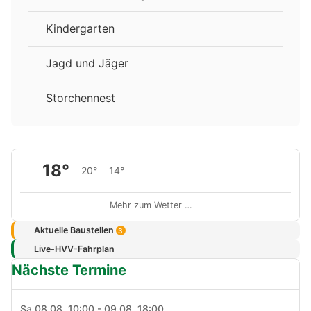
Kindergarten
Jagd und Jäger
Storchennest
18°
20°
14°
Mehr zum Wetter …
Aktuelle Baustellen
3
Live-HVV-Fahrplan
Nächste Termine
Sa 08.08. 10:00 - 09.08. 18:00