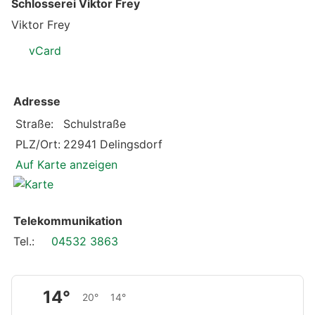
Schlosserei Viktor Frey
Viktor Frey
vCard
Adresse
Straße:
Schulstraße
PLZ/Ort:
22941 Delingsdorf
Auf Karte anzeigen
Telekommunikation
Tel.:
04532 3863
14°
20°
14°