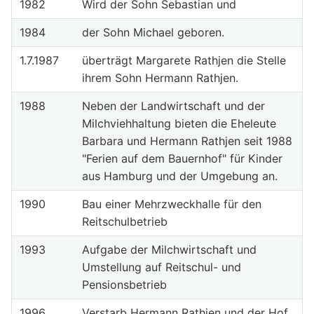
1982
Wird der Sohn Sebastian und
1984
der Sohn Michael geboren.
1.7.1987
überträgt Margarete Rathjen die Stelle
ihrem Sohn Hermann Rathjen.
1988
Neben der Landwirtschaft und der
Milchviehhaltung bieten die Eheleute
Barbara und Hermann Rathjen seit 1988
"Ferien auf dem Bauernhof" für Kinder
aus Hamburg und der Umgebung an.
1990
Bau einer Mehrzweckhalle für den
Reitschulbetrieb
1993
Aufgabe der Milchwirtschaft und
Umstellung auf Reitschul- und
Pensionsbetrieb
1996
Verstarb Hermann Rathjen und der Hof