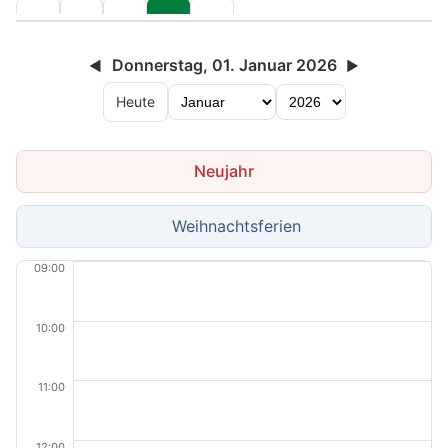
Donnerstag, 01. Januar 2026
◀
▶
Heute
Neujahr
Weihnachtsferien
09:00
10:00
11:00
12:00