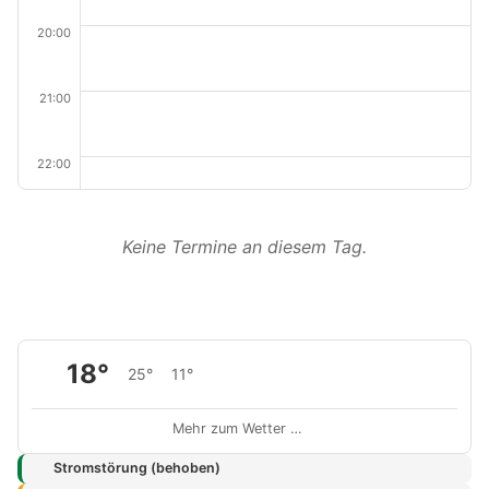
20:00
21:00
22:00
Keine Termine an diesem Tag.
18°
25°
11°
Mehr zum Wetter …
Stromstörung (behoben)