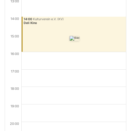
13:00
14:00
14:00
Kulturverein e.V. (KV)
Deli Kino
15:00
16:00
17:00
18:00
19:00
20:00