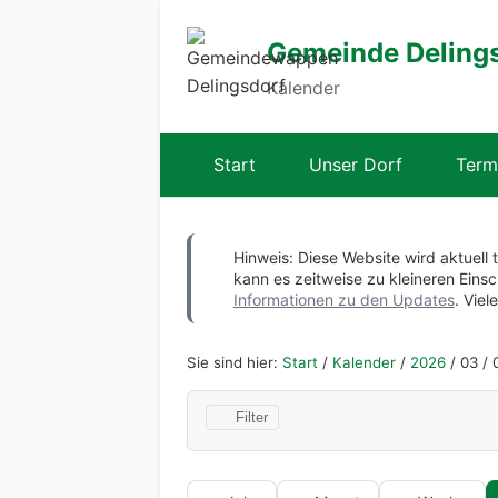
Gemeinde Deling
Kalender
Start
Unser Dorf
Term
Hinweis: Diese Website wird aktuell 
kann es zeitweise zu kleineren Ei
Informationen zu den Updates
. Viel
Sie sind hier:
Start
/
Kalender
/
2026
/
03
/
Filter