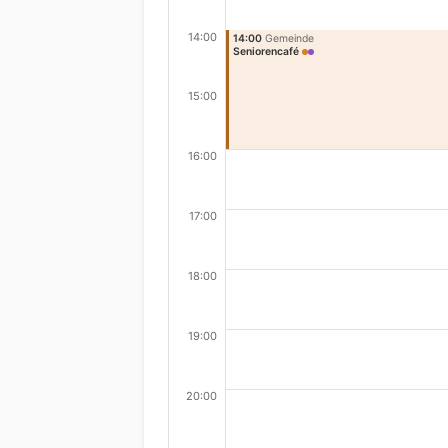
14:00
14:00
Gemeinde
Seniorencafé
15:00
16:00
17:00
18:00
19:00
20:00