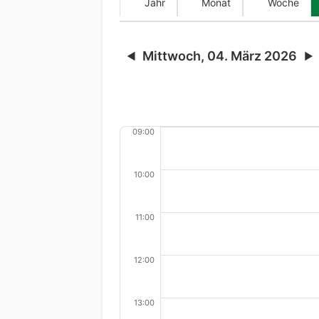
Jahr
Monat
Woche
Mittwoch, 04. März 2026
◀
▶
09:00
10:00
11:00
12:00
13:00