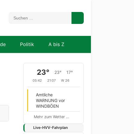
nde
Politik
A bis Z
23°
23°
17°
05:42
21:07
W 26
Amtliche
WARNUNG vor
WINDBÖEN
Mehr zum Wetter …
Live-HVV-Fahrplan