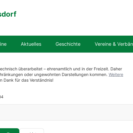
sdorf
ine
Aktuelles
Geschichte
Vereine & Verbä
technisch überarbeitet – ehrenamtlich und in der Freizeit. Daher
nschränkungen oder ungewohnten Darstellungen kommen.
Weitere
en Dank für das Verständnis!
04