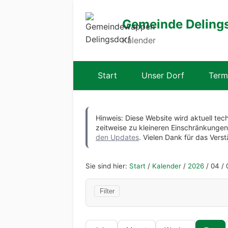
Gemeinde Deling
Kalender
Start
Unser Dorf
Term
Hinweis: Diese Website wird aktuell tec
zeitweise zu kleineren Einschränkung
den Updates
. Vielen Dank für das Verst
Sie sind hier:
Start
/
Kalender
/
2026
/
04
/
Filter