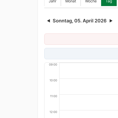
Jahr
Monat
Woche
Tag
Sonntag, 05. April 2026
◀
▶
09:00
10:00
11:00
12:00